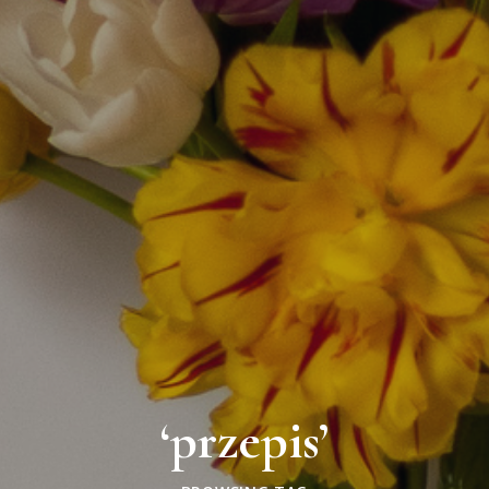
‘przepis’