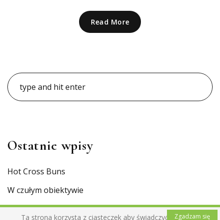
Read More
Ostatnie wpisy
Hot Cross Buns
W czułym obiektywie
Chleb foremkowy z nasionami
Zgadzam się
Ta strona korzysta z ciasteczek aby świadczyć usługi na