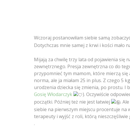
Wczoraj postanowiłam siebie samą zobaczy
Dotychczas mnie samej z krwi i kości mało na
Mijają za chwilę trzy lata od pojawienia si
zewnętrznego. Presja zewnętrzna co do tego,
przypomnieć tym mamom, które mierzą się akt
norma, ale ja miałam 25 in plus. Z czego 5 k
urodzenia dziecka się zmienia, po prostu. I 
Gosię Włodarczyk
). Oczywiście odpowie
początki. Później też nie jest łatwiej
. Al
siebie na pierwszym miejscu procentuje na
terapeuty i wyjść z roli, którą nieszczęśliwie
.