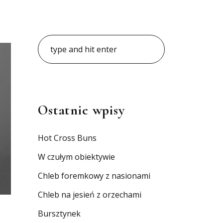
Ostatnie wpisy
Hot Cross Buns
W czułym obiektywie
Chleb foremkowy z nasionami
Chleb na jesień z orzechami
Bursztynek