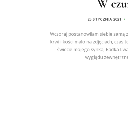
W czu
25 STYCZNIA 2021
Wczoraj postanowiłam siebie samą 
krwi i kości mało na zdjęciach, czas t
świecie mojego synka, Radka Lwa
wyglądu zewnętrzneg