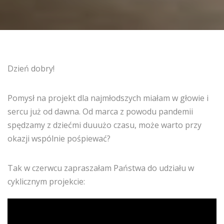
Dzień dobry!
Pomysł na projekt dla najmłodszych miałam w głowie i
sercu już od dawna. Od marca z powodu pandemii
spędzamy z dziećmi duuużo czasu, może warto przy
okazji wspólnie pośpiewać?
Tak w czerwcu zapraszałam Państwa do udziału w
cyklicznym projekcie: