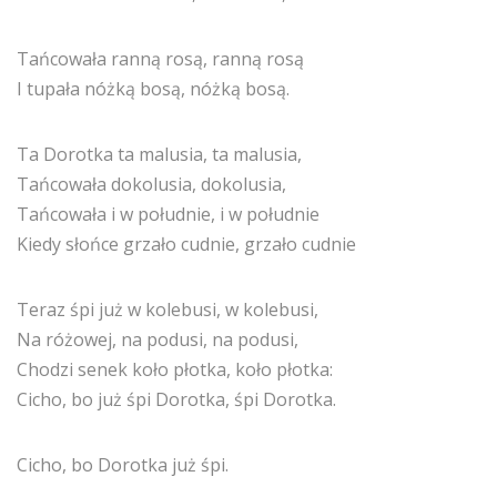
Tańcowała ranną rosą, ranną rosą
I tupała nóżką bosą, nóżką bosą.
Ta Dorotka ta malusia, ta malusia,
Tańcowała dokolusia, dokolusia,
Tańcowała i w południe, i w południe
Kiedy słońce grzało cudnie, grzało cudnie
Teraz śpi już w kolebusi, w kolebusi,
Na różowej, na podusi, na podusi,
Chodzi senek koło płotka, koło płotka:
Cicho, bo już śpi Dorotka, śpi Dorotka.
Cicho, bo Dorotka już śpi.