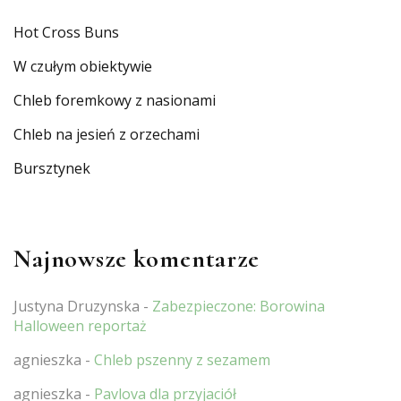
Hot Cross Buns
W czułym obiektywie
Chleb foremkowy z nasionami
Chleb na jesień z orzechami
Bursztynek
Najnowsze komentarze
Justyna Druzynska
-
Zabezpieczone: Borowina
Halloween reportaż
agnieszka
-
Chleb pszenny z sezamem
agnieszka
-
Pavlova dla przyjaciół