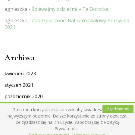
agnieszka
-
Śpiewajmy z dziećmi – Ta Dorotka
agnieszka
-
Zabezpieczone: Bal karnawałowy Borowina
2021
Archiwa
kwiecień 2023
styczeń 2021
październik 2020
wrzesień 2020
Zgadzam się
Ta strona korzysta z ciasteczek aby świadczyć usługi na
najwyższym poziomie. Dalsze korzystanie ze strony oznacza,
sierpień 2020
że zgadzasz się na ich użycie. Zapoznaj się z Polityką
Prywatności .
lipiec 2020
Polityka prywatności
Manage cookies