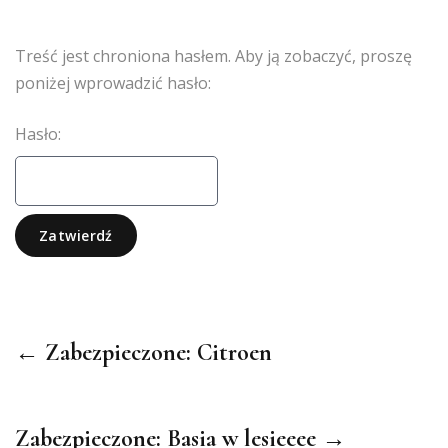
Treść jest chroniona hasłem. Aby ją zobaczyć, proszę
poniżej wprowadzić hasło:
Hasło:
← Zabezpieczone: Citroen
Zabezpieczone: Basia w lesieeee →