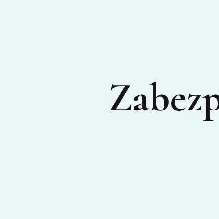
Zabezp