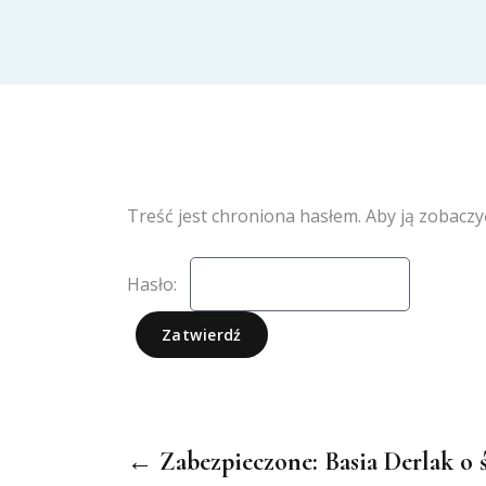
Treść jest chroniona hasłem. Aby ją zobaczy
Hasło:
← Zabezpieczone: Basia Derlak o 