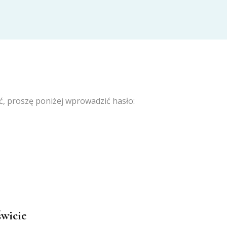
ć, proszę poniżej wprowadzić hasło:
świcie