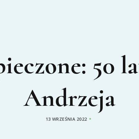
ieczone: 50 lat
Andrzeja
13 WRZEŚNIA 2022