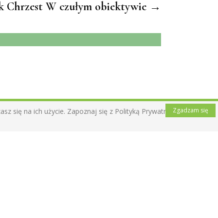
ek Chrzest W czułym obiektywie →
Zgadzam się
z się na ich użycie. Zapoznaj się z Polityką Prywatności .