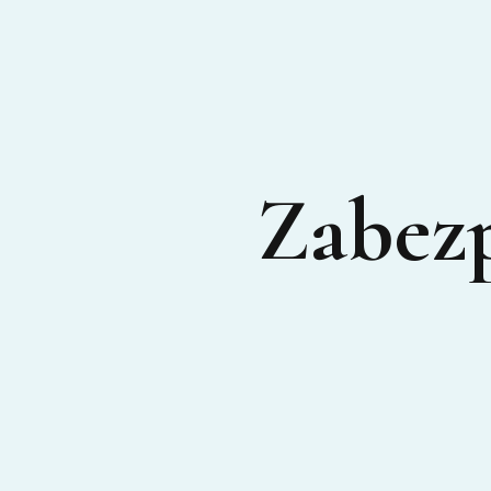
Zabezp